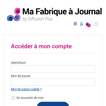
Passer
au
contenu
0
Accéder à mon compte
Identifiant
Mot de passe
Mot de passe oublié ?
Se souvenir de moi