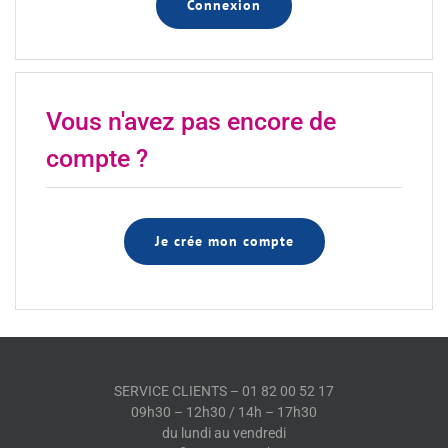
Connexion
Vous n'avez pas encore de
compte ?
Je crée mon compte
SERVICE CLIENTS – 01 82 00 52 17
09h30 – 12h30 / 14h – 17h30
du lundi au vendredi