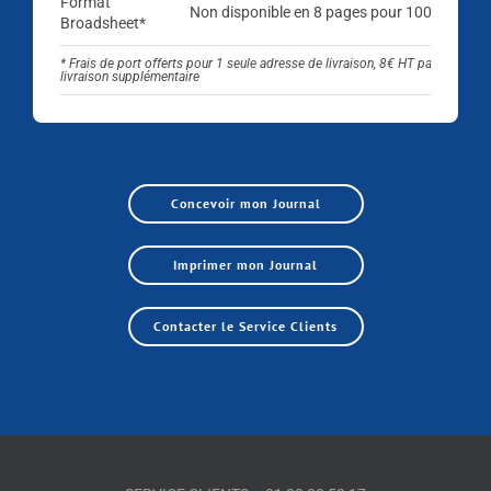
Format
Non disponible en 8 pages pour 100 exempla
Broadsheet*
* Frais de port offerts pour 1 seule adresse de livraison, 8€ HT par adresse 
livraison supplémentaire
Concevoir mon Journal
Imprimer mon Journal
Contacter le Service Clients