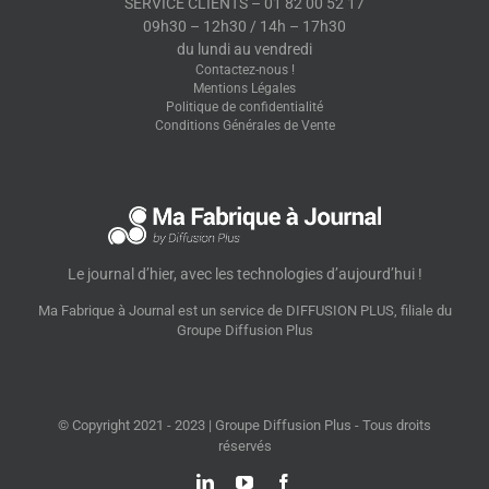
SERVICE CLIENTS – 01 82 00 52 17
09h30 – 12h30 / 14h – 17h30
du lundi au vendredi
Contactez-nous !
Mentions Légales
Politique de confidentialité
Conditions Générales de Vente
Le journal d’hier, avec les technologies d’aujourd’hui !
Ma Fabrique à Journal est un service de DIFFUSION PLUS,
filiale du
Groupe Diffusion Plus
© Copyright 2021 - 2023 | Groupe Diffusion Plus - Tous droits
réservés
LinkedIn
YouTube
Facebook